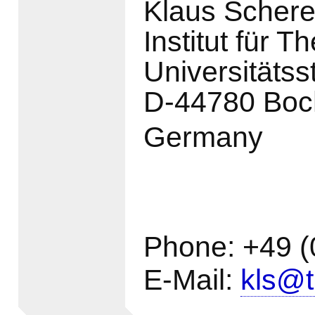
Klaus Schere
Institut für T
Universitätss
D-44780 Bo
Germany
Phone: +49 (
E-Mail:
kls@t